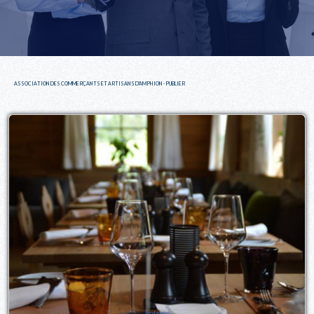
ASSOCIATION DES COMMERÇANTS ET ARTISANS D'AMPHION - PUBLIER
Restaurant