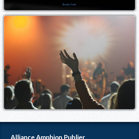
Beauté/Santé
Loisir
Alliance Amphion Publier