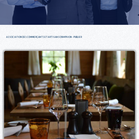
ASSOCIATION DES COMMERÇANTS ET ARTISANS D'AMPHION - PUBLIER
Restaurant