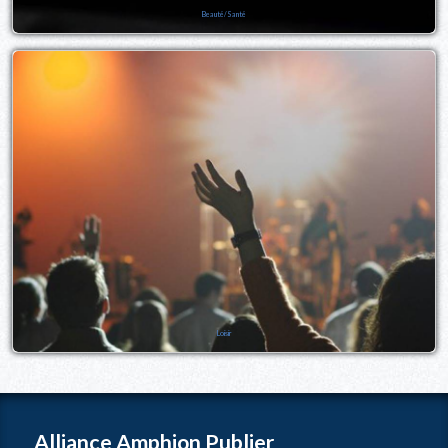
Beauté/Santé
Loisir
Alliance Amphion Publier