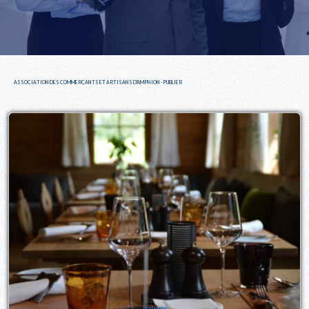
ASSOCIATION DES COMMERÇANTS ET ARTISANS D'AMPHION - PUBLIER
Restaurant