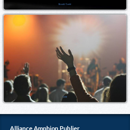
Beauté/Santé
Loisir
Alliance Amphion Publier