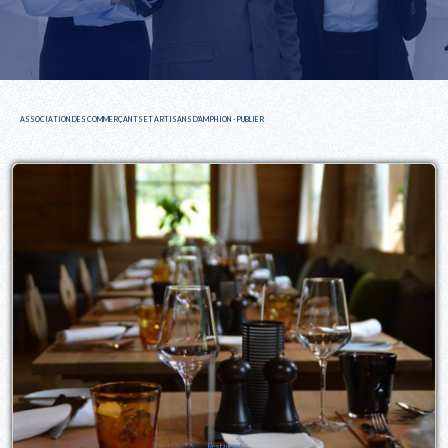
ASSOCIATION DES COMMERÇANTS ET ARTISANS D'AMPHION - PUBLIER
Restaurant