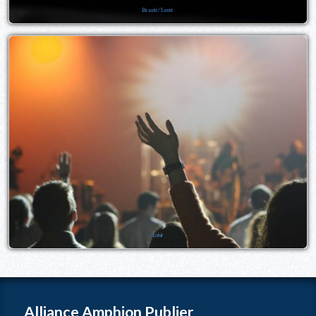
Beauté/Santé
Loisir
Alliance Amphion Publier