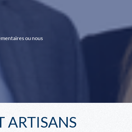
émentaires ou nous
 ARTISANS