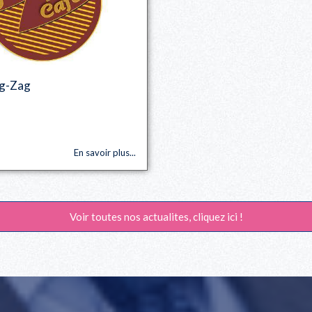
ig-Zag
En savoir plus...
Voir toutes nos actualites, cliquez ici !