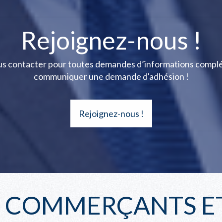
Rejoignez-nous !
ous contacter pour toutes demandes d’informations compl
communiquer une demande d'adhésion !
Rejoignez-nous !
S COMMERÇANTS ET