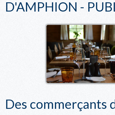
D'AMPHION - PUB
Restaurant
Des commerçants dy