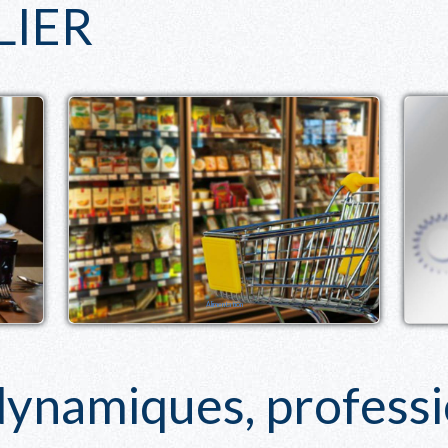
LIER
Alimentation
namiques, professio