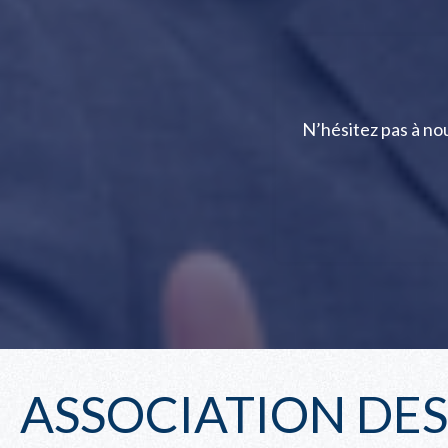
N’hésitez pas à n
ASSOCIATION DE