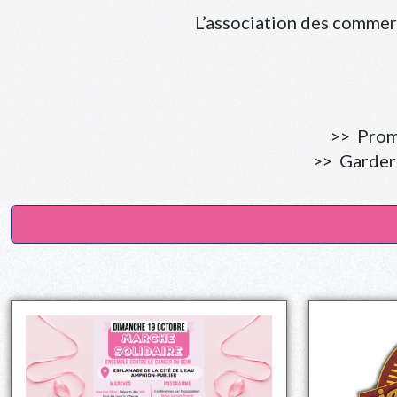
L’association des commer
>> Promo
>> Garder 