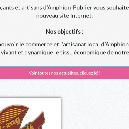
çants et artisans d’Amphion-Publier vous souhaite 
nouveau site Internet.
Nos objectifs :
uvoir le commerce et l’artisanat local d’Amphion
vivant et dynamique le tissu économique de not
Voir toutes nos actualites, cliquez ici !