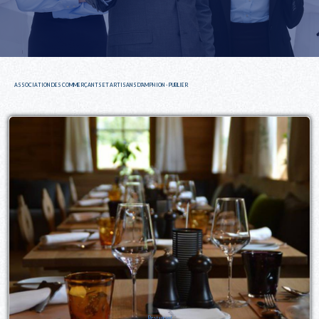
ASSOCIATION DES COMMERÇANTS ET ARTISANS D'AMPHION - PUBLIER
Restaurant