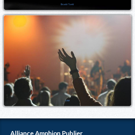
Beauté/Santé
Loisir
Alliance Amphion Publier