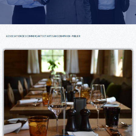
ASSOCIATION DES COMMERÇANTS ET ARTISANS D'AMPHION - PUBLIER
Restaurant