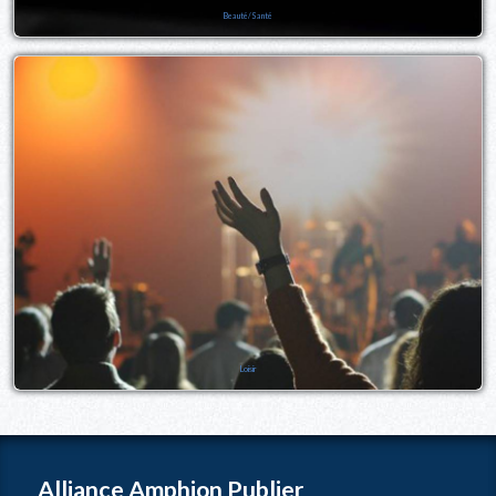
Beauté/Santé
Loisir
Alliance Amphion Publier