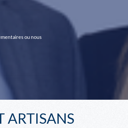
émentaires ou nous
 ARTISANS