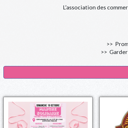
L’association des commer
>> Promo
>> Garder 