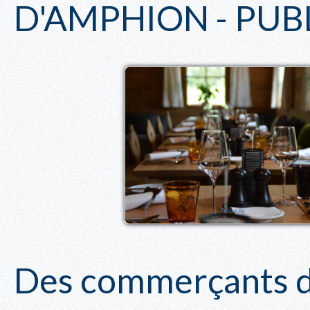
D'AMPHION - PUB
Restaurant
Des commerçants dy