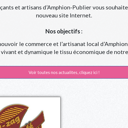
çants et artisans d’Amphion-Publier vous souhaite 
nouveau site Internet.
Nos objectifs :
uvoir le commerce et l’artisanat local d’Amphion
vivant et dynamique le tissu économique de not
Voir toutes nos actualites, cliquez ici !