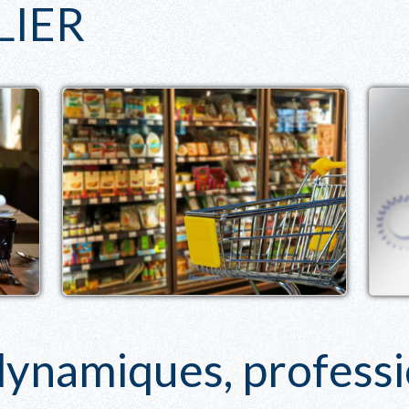
LIER
Alimentation
namiques, professio