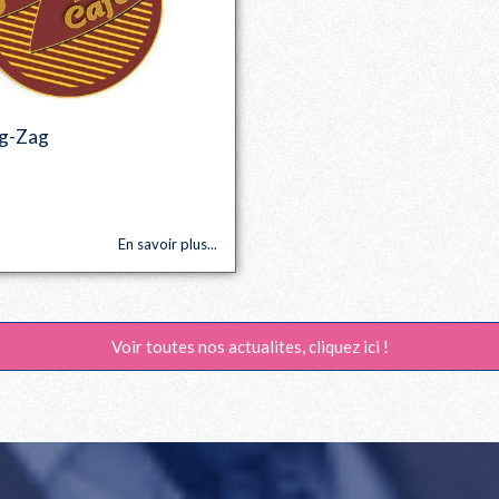
ig-Zag
En savoir plus...
Voir toutes nos actualites, cliquez ici !