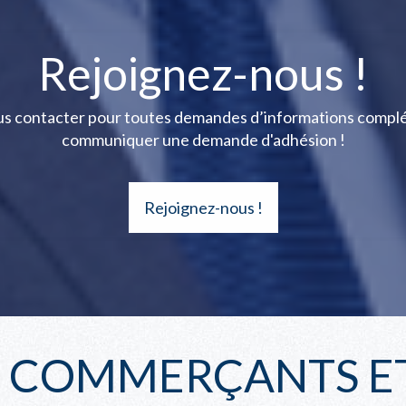
Rejoignez-nous !
ous contacter pour toutes demandes d’informations compl
communiquer une demande d'adhésion !
Rejoignez-nous !
S COMMERÇANTS ET