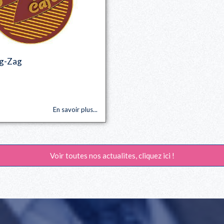
ig-Zag
En savoir plus...
Voir toutes nos actualites, cliquez ici !