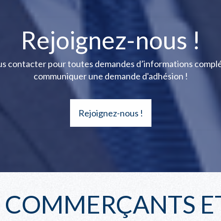
Rejoignez-nous !
ous contacter pour toutes demandes d’informations compl
communiquer une demande d'adhésion !
Rejoignez-nous !
S COMMERÇANTS ET