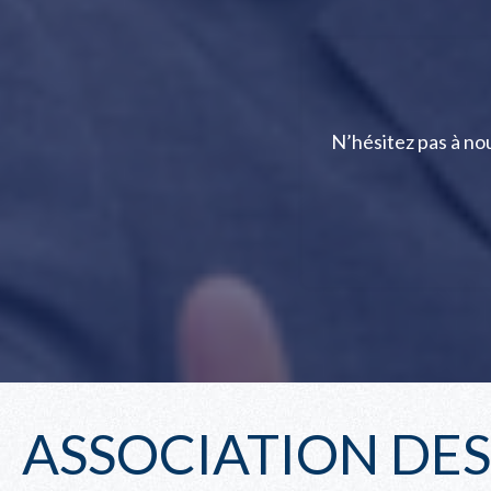
N’hésitez pas à n
ASSOCIATION DE