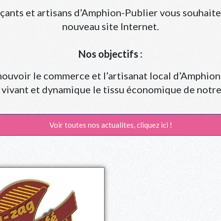
çants et artisans d’Amphion-Publier vous souhaite 
nouveau site Internet.
Nos objectifs :
uvoir le commerce et l’artisanat local d’Amphion
vivant et dynamique le tissu économique de not
Voir toutes nos actualites, cliquez ici !