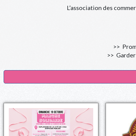
L’association des commer
>> Promo
>> Garder 