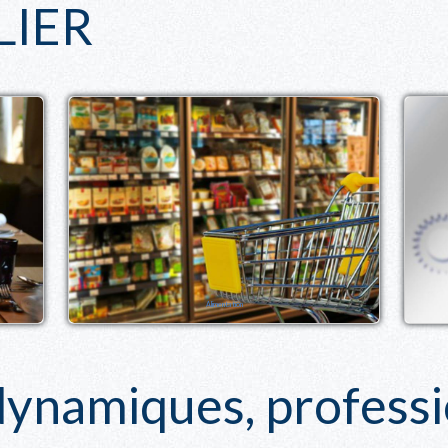
LIER
Alimentation
namiques, professio