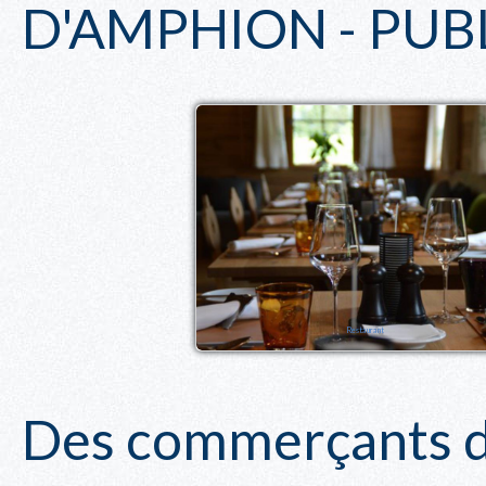
D'AMPHION - PUB
Restaurant
Des commerçants dy