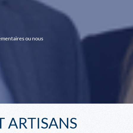
émentaires ou nous
 ARTISANS