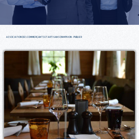
ASSOCIATION DES COMMERÇANTS ET ARTISANS D'AMPHION - PUBLIER
Restaurant