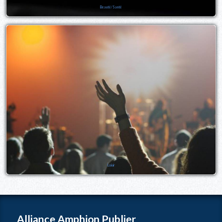
Beauté/Santé
Loisir
Alliance Amphion Publier