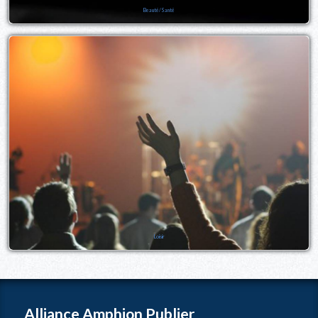
Beauté/Santé
Loisir
Alliance Amphion Publier