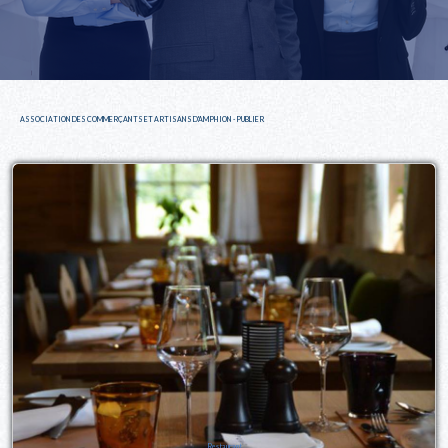
ASSOCIATION DES COMMERÇANTS ET ARTISANS D'AMPHION - PUBLIER
Restaurant