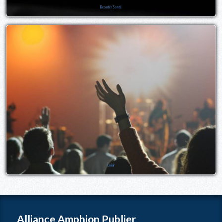
Beauté/Santé
Loisir
Alliance Amphion Publier