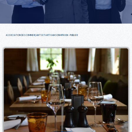
ASSOCIATION DES COMMERÇANTS ET ARTISANS D'AMPHION - PUBLIER
Restaurant