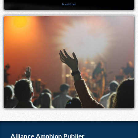
Beauté/Santé
Loisir
Alliance Amphion Publier