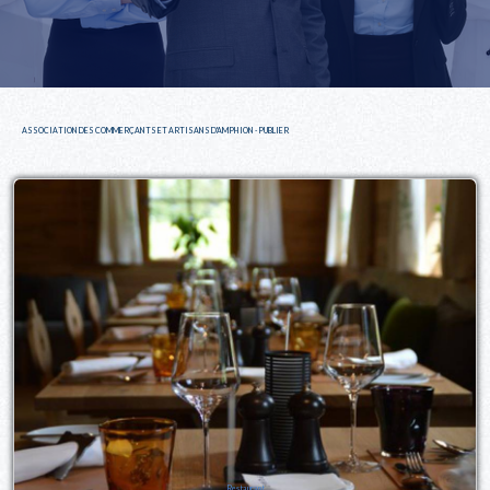
ASSOCIATION DES COMMERÇANTS ET ARTISANS D'AMPHION - PUBLIER
Restaurant