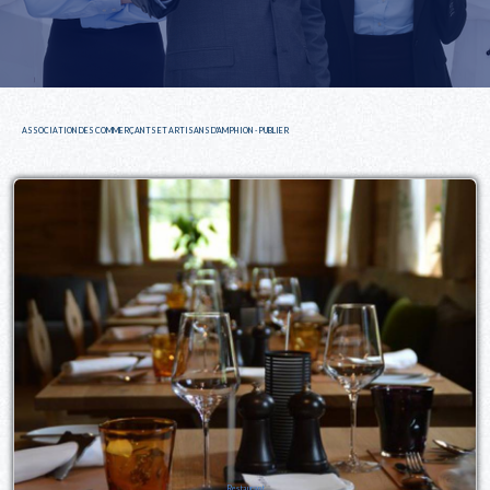
ASSOCIATION DES COMMERÇANTS ET ARTISANS D'AMPHION - PUBLIER
Restaurant