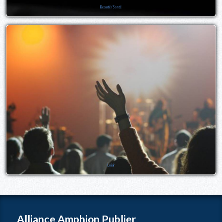
Beauté/Santé
Loisir
Alliance Amphion Publier