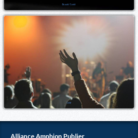
Beauté/Santé
Loisir
Alliance Amphion Publier