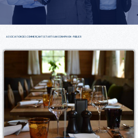
ASSOCIATION DES COMMERÇANTS ET ARTISANS D'AMPHION - PUBLIER
Restaurant