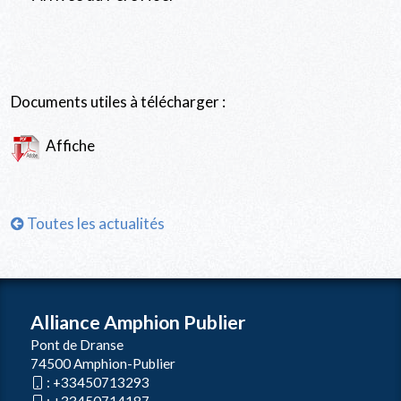
Documents utiles à télécharger :
Affiche
Toutes les actualités
Alliance Amphion Publier
Pont de Dranse
74500 Amphion-Publier
:
+33450713293