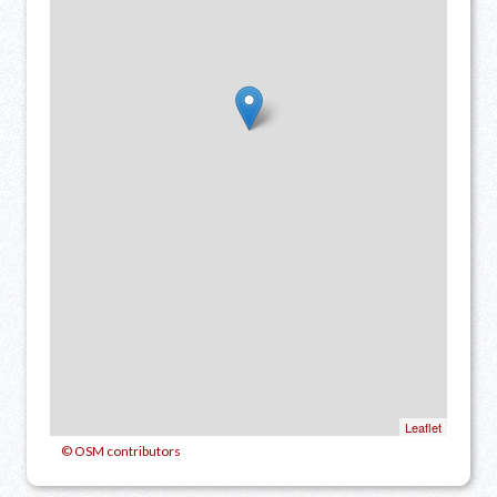
Leaflet
© OSM contributors