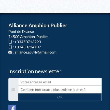
Alliance Amphion Publier
Pont de Dranse
74500 Amphion-Publier
:
+33450713293
:
+33450714187
:
alliance.ap74@gmail.com
Inscription newsletter
OK