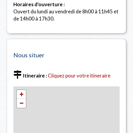
Horaires d'ouverture :
Ouvert du lundi au vendredi de 8h00 à 11h45 et
de 14h00 à 17h30.
Nous situer
Itineraire :
Cliquez pour votre itineraire
+
−