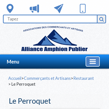
Menu
Accueil
>
Commerçants et Artisans
>
Restaurant
> Le Perroquet
Le Perroquet