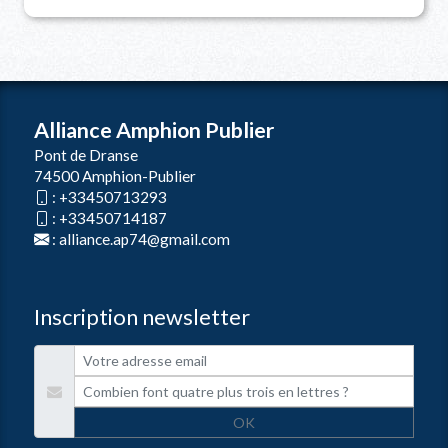
Alliance Amphion Publier
Pont de Dranse
74500 Amphion-Publier
:
+33450713293
:
+33450714187
:
alliance.ap74@gmail.com
Inscription newsletter
OK