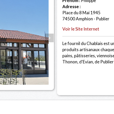
Prénom :
Philippe
Adresse :
Place du 8 Mai 1945
74500 Amphion - Publier
Voir le Site Internet
Le fournil du Chablais est u
produits artisanaux chaque 
pains, pâtisseries, viennois
Thonon, d'Evian, de Publier