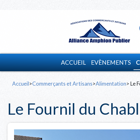
ACCUEIL
EVÈNEMENTS
C
Accueil
>
Commerçants et Artisans
>
Alimentation
> Le F
Le Fournil du Chabl