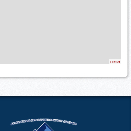
Leaflet