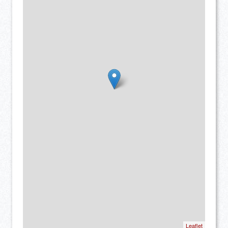
Leaflet