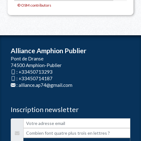
© OSM contributors
Alliance Amphion Publier
Pont de Dranse
74500 Amphion-Publier
:
+33450713293
:
+33450714187
:
alliance.ap74@gmail.com
Inscription newsletter