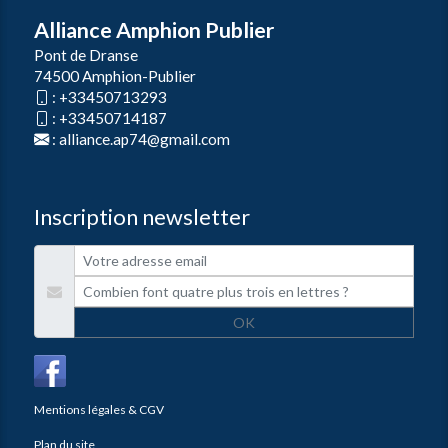
Alliance Amphion Publier
Pont de Dranse
74500 Amphion-Publier
:
+33450713293
:
+33450714187
:
alliance.ap74@gmail.com
Inscription newsletter
OK
Mentions légales & CGV
Plan du site