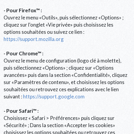
- Pour Firefox™ :
Ouvrez le menu «Outils», puis sélectionnez «Options» ;
cliquez sur l'onglet «Vie privée» puis choisissez les
options souhaitées ou suivez ce lien :
https://support.mozilla.org
- Pour Chrome™ :
Ouvrez le menu de configuration (logo clé à molette),
puis sélectionnez «Options» ; cliquez sur «Options
avancées» puis dans la section «Confidentialité», cliquez
sur «Paramètres de contenu», et choisissez les options
souhaitées ou retrouvez ces explications avec le lien
suivant :
https://support.google.com
- Pour Safari™ :
Choisissez « Safari > Préférences» puis cliquez sur
«Sécurité» ; Dans la section «Accepter les cookies»
choisissez les options souhaitées ou retrouvez ces