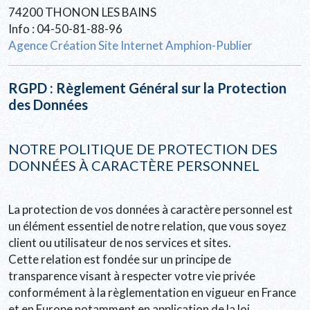
74200 THONON LES BAINS
Info : 04-50-81-88-96
Agence Création Site Internet Amphion-Publier
RGPD : Règlement Général sur la Protection
des Données
NOTRE POLITIQUE DE PROTECTION DES
DONNÉES À CARACTÈRE PERSONNEL
La protection de vos données à caractère personnel est
un élément essentiel de notre relation, que vous soyez
client ou utilisateur de nos services et sites.
Cette relation est fondée sur un principe de
transparence visant à respecter votre vie privée
conformément à la règlementation en vigueur en France
et en Europe notamment en application de la loi