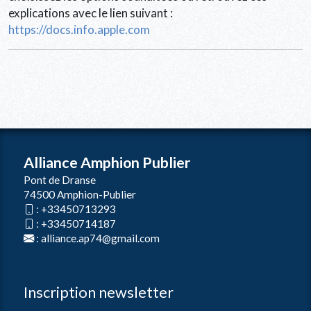
explications avec le lien suivant :
https://docs.info.apple.com
Alliance Amphion Publier
Pont de Dranse
74500 Amphion-Publier
:
+33450713293
:
+33450714187
:
alliance.ap74@gmail.com
Inscription newsletter