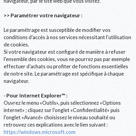
navigateur, par le site web que vous visitez.
>> Paramétrer votre navigateur :
Le paramétrage est susceptible de modifier vos
conditions d'accès à nos services nécessitant l'utilisation
de cookies.
Si votre navigateur est configuré de manière à refuser
l'ensemble des cookies, vous ne pourrez pas par exemple
effectuer d'achats ou profiter de fonctions essentielles
de notre site. Le paramétrage est spécifique à chaque
navigateur.
- Pour Internet Explorer™ :
Ouvrez le menu «Outils», puis sélectionnez «Options
internet» ; cliquez sur l'onglet «Confidentialité» puis
l'onglet «Avancé» choisissez le niveau souhaité ou
retrouvez ces explications avec le lien suivant :
https://windows.microsoft.com