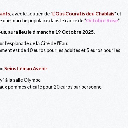
çants
, avec le soutien de "
L'Ous Couratis deu Chablais
" et
e une marche populaire dans le cadre de "
Octobre Rose
".
us, aura lieu le dimanche 19 Octobre 2025.
ur l'esplanade de la Cité de l'Eau.
nement est de 10 euros pour les adultes et 5 euros pour les
ion
Seins Léman Avenir
" à la salle Olympe
 aux pommes et café pour 20 euros par personne.