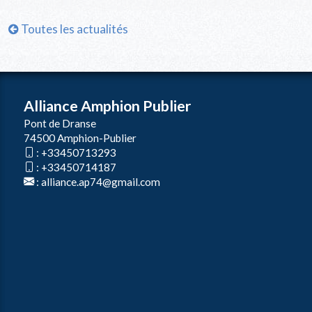
Toutes les actualités
Alliance Amphion Publier
Pont de Dranse
74500 Amphion-Publier
:
+33450713293
:
+33450714187
:
alliance.ap74@gmail.com