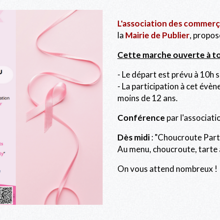
L'association des commer
la
Mairie de Publier
, propos
Cette marche ouverte à to
- Le départ est prévu à 10h s
- La participation à cet évè
moins de 12 ans.
Conférence
par l'associat
Dès midi
: "Choucroute Party
Au menu, choucroute, tarte
On vous attend nombreux !