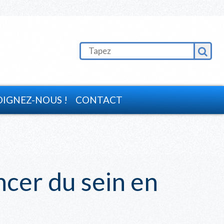
OIGNEZ-NOUS !
CONTACT
cer du sein en