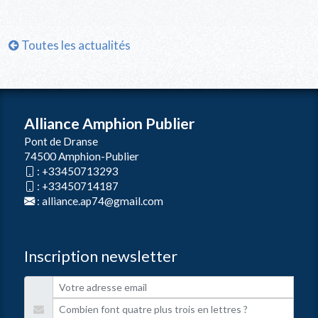
Toutes les actualités
Alliance Amphion Publier
Pont de Dranse
74500 Amphion-Publier
:
+33450713293
:
+33450714187
:
alliance.ap74@gmail.com
Inscription newsletter