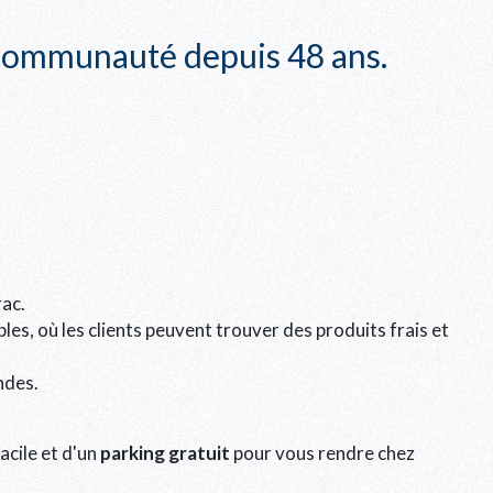
r communauté depuis 48 ans.
rac.
bles, où les clients peuvent trouver des produits frais et
ndes.
acile et d'un
parking gratuit
pour vous rendre chez