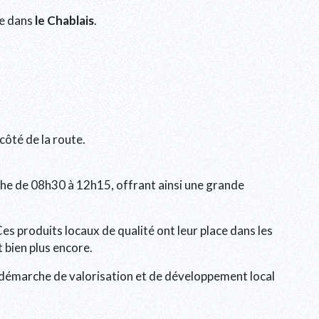
ge dans
le Chablais
.
côté de la route.
nche de 08h30 à 12h15, offrant ainsi une grande
es produits locaux de qualité ont leur place dans les
t bien plus encore.
 démarche de valorisation et de développement local