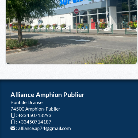
Alliance Amphion Publier
Pont de Dranse
74500 Amphion-Publier
:
+33450713293
:
+33450714187
:
alliance.ap74@gmail.com