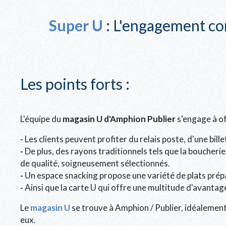
Super U
: L'engagement con
Les points forts :
L'équipe du
magasin U d'Amphion Publier
s'engage à off
-
Les clients peuvent profiter du relais poste, d'une bil
-
De plus, des rayons traditionnels tels que la boucherie,
de qualité, soigneusement sélectionnés.
-
Un espace snacking propose une variété de plats prép
-
Ainsi que la carte U qui offre une multitude d'avanta
Le
magasin U
se trouve à Amphion / Publier, idéalement
eux.