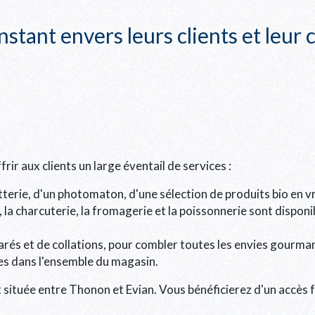
stant envers leurs clients et leu
rir aux clients un large éventail de services :
letterie, d'un photomaton, d'une sélection de produits bio en v
 la charcuterie, la fromagerie et la poissonnerie sont disponi
arés et de collations, pour combler toutes les envies gourma
ges dans l'ensemble du magasin.
 située entre Thonon et Evian. Vous bénéficierez d'un accès f