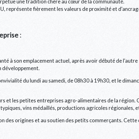
 perpétue une tradition chère au cœur de la communauté.
 U, représente fièrement les valeurs de proximité et d'ancra
prise :
nté à son emplacement actuel, après avoir débuté de l'autre 
on développement.
onvivialité du lundi au samedi, de 08h30 à 19h30, et le dima
 et les petites entreprises agro-alimentaires de la région. C
 typiques, vins médaillés, productions agricoles régionales, e
n des origines et au soutien des petits commerçants. Cette